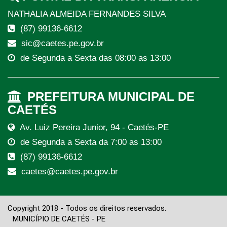
NATHALIA ALMEIDA FERNANDES SILVA
(87) 99136-6612
sic@caetes.pe.gov.br
de Segunda a Sexta das 08:00 as 13:00
PREFEITURA MUNICIPAL DE
CAETÉS
Av. Luiz Pereira Junior, 94 - Caetés-PE
de Segunda a Sexta da 7:00 as 13:00
(87) 99136-6612
caetes@caetes.pe.gov.br
Copyright 2018 - Todos os direitos reservados.
MUNICÍPIO DE CAETÉS - PE