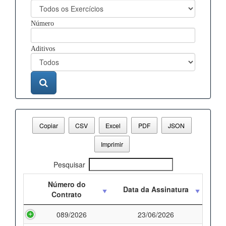
Número
Aditivos
Copiar
CSV
Excel
PDF
JSON
Imprimir
Pesquisar
Número do
Data da Assinatura
Contrato
089/2026
23/06/2026